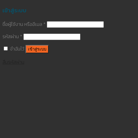
เข้าสู่ระบบ
ชื่อผู้ใช้งาน หรืออีเมล
*
รหัสผ่าน
*
จำฉันไว้
เข้าสู่ระบบ
ลืมรหัสผ่าน