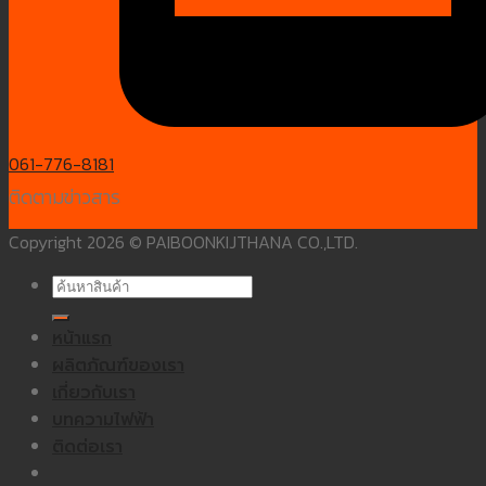
061-776-8181
ติดตามข่าวสาร
Copyright 2026 © PAIBOONKIJTHANA CO.,LTD.
ค้นหา:
หน้าแรก
ผลิตภัณฑ์ของเรา
เกี่ยวกับเรา
บทความไฟฟ้า
ติดต่อเรา