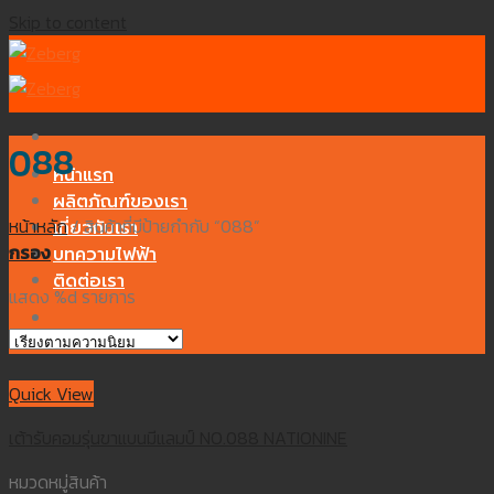
Skip to content
088
หน้าแรก
ผลิตภัณฑ์ของเรา
หน้าหลัก
/
สินค้าที่มีป้ายกำกับ “088”
เกี่ยวกับเรา
กรอง
บทความไฟฟ้า
ติดต่อเรา
แสดง %d รายการ
Quick View
เต้ารับคอมรุ่นขาแบนมีแลมป์ NO.088 NATIONINE
หมวดหมู่สินค้า