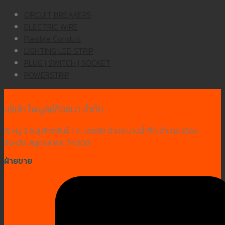
CIRCUIT BREAKERS
ELECTRIC WIRE
Flexible Conduit
LIGHTING LED STRIP
PLUG | SWITCH | SOCKET
POWERSTRIP
บริษัท ไพบูลย์กิจธนา จำกัด
15 หมู่ 3 ซ.สุภัทรพันธ์ 1 ถ. เอกชัย ตำบล บางน้ำจืด อำเภอ เมือง
จังหวัด สมุทรสาคร 74000
ฝ่ายขาย