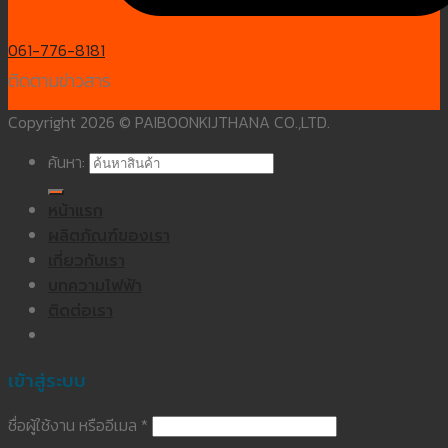
061-776-8181
ติดตามข่าวสาร
Copyright 2026 © PAIBOONKIJTHANA CO.,LTD.
ค้นหา:
หน้าแรก
ผลิตภัณฑ์ของเรา
เกี่ยวกับเรา
บทความไฟฟ้า
ติดต่อเรา
เข้าสู่ระบบ
ชื่อผู้ใช้งาน หรืออีเมล
*