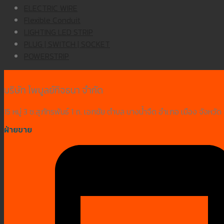
ELECTRIC WIRE
Flexible Conduit
LIGHTING LED STRIP
PLUG | SWITCH | SOCKET
POWERSTRIP
บริษัท ไพบูลย์กิจธนา จำกัด
15 หมู่ 3 ซ.สุภัทรพันธ์ 1 ถ. เอกชัย ตำบล บางน้ำจืด อำเภอ เมือง จังห
ฝ่ายขาย