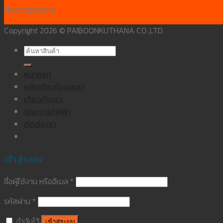
ติดตามข่าวสาร
Copyright 2026 © PAIBOONKIJTHANA CO.,LTD.
ค้นหา:
หน้าแรก
ผลิตภัณฑ์ของเรา
เกี่ยวกับเรา
บทความไฟฟ้า
ติดต่อเรา
เข้าสู่ระบบ
ชื่อผู้ใช้งาน หรืออีเมล
*
รหัสผ่าน
*
จำฉันไว้
เข้าสู่ระบบ