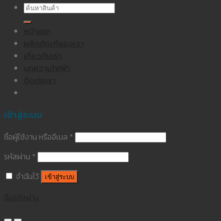
ค้นหา:
หน้าแรก
ผลิตภัณฑ์ของเรา
เกี่ยวกับเรา
บทความไฟฟ้า
ติดต่อเรา
เข้าสู่ระบบ
ชื่อผู้ใช้งาน หรืออีเมล
*
รหัสผ่าน
*
จำฉันไว้
เข้าสู่ระบบ
ลืมรหัสผ่าน