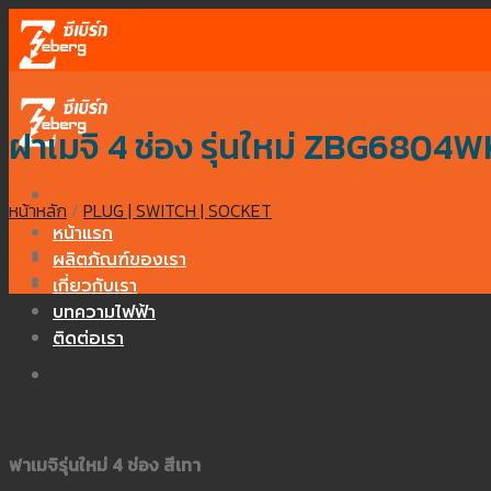
Skip
to
content
ฝาเมจิ 4 ช่อง รุ่นใหม่ ZBG6804W
หน้าหลัก
/
PLUG | SWITCH | SOCKET
หน้าแรก
ผลิตภัณฑ์ของเรา
เกี่ยวกับเรา
บทความไฟฟ้า
ติดต่อเรา
ฟาเมจิรุ่นใหม่ 4 ช่อง สีเทา