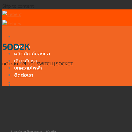
Skip to content
5002K
หน้าแรก
ผลิตภัณฑ์ของเรา
เกี่ยวกับเรา
หน้าหลัก
/
PLUG | SWITCH | SOCKET
บทความไฟฟ้า
ติดต่อเรา
กล่องเล็กบรรจุ : 10 ตัว