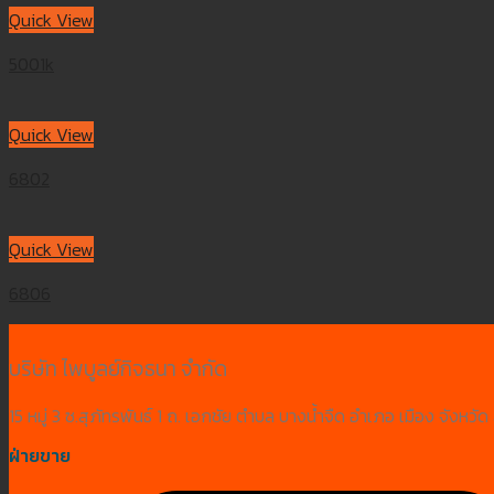
Quick View
5001k
Quick View
6802
Quick View
6806
บริษัท ไพบูลย์กิจธนา จำกัด
15 หมู่ 3 ซ.สุภัทรพันธ์ 1 ถ. เอกชัย ตำบล บางน้ำจืด อำเภอ เมือง จังห
ฝ่ายขาย