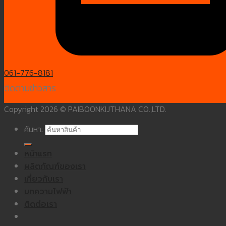
061-776-8181
ติดตามข่าวสาร
Copyright 2026 © PAIBOONKIJTHANA CO.,LTD.
ค้นหา:
หน้าแรก
ผลิตภัณฑ์ของเรา
เกี่ยวกับเรา
บทความไฟฟ้า
ติดต่อเรา