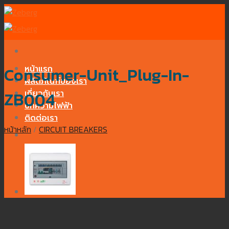
Skip
to
content
หน้าแรก
Consumer-Unit_Plug-In-
ผลิตภัณฑ์ของเรา
เกี่ยวกับเรา
ZB004
บทความไฟฟ้า
ติดต่อเรา
หน้าหลัก
/
CIRCUIT BREAKERS