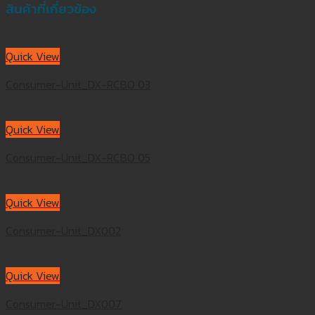
สินค้าที่เกี่ยวข้อง
Quick View
Consumer-Unit_DX-RCBO 03
Quick View
Consumer-Unit_DX-RCBO 05
Quick View
Consumer-Unit_DX002
Quick View
Consumer-Unit_DX007