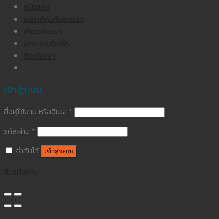
หน้าแรก
ผลิตภัณฑ์ของเรา
เกี่ยวกับเรา
บทความไฟฟ้า
ติดต่อเรา
เข้าสู่ระบบ
ชื่อผู้ใช้งาน หรืออีเมล
*
รหัสผ่าน
*
จำฉันไว้
เข้าสู่ระบบ
ลืมรหัสผ่าน