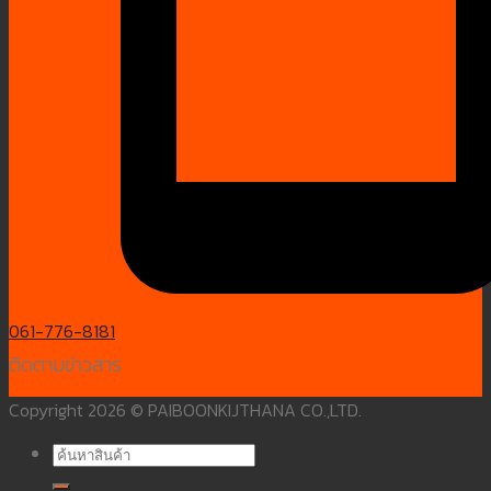
061-776-8181
ติดตามข่าวสาร
Copyright 2026 © PAIBOONKIJTHANA CO.,LTD.
ค้นหา: