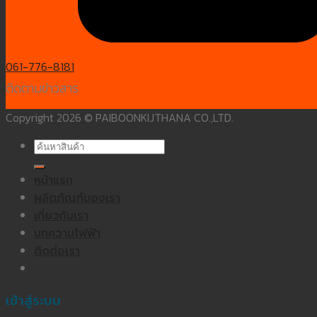
061-776-8181
ติดตามข่าวสาร
Copyright 2026 © PAIBOONKIJTHANA CO.,LTD.
ค้นหา:
หน้าแรก
ผลิตภัณฑ์ของเรา
เกี่ยวกับเรา
บทความไฟฟ้า
ติดต่อเรา
เข้าสู่ระบบ