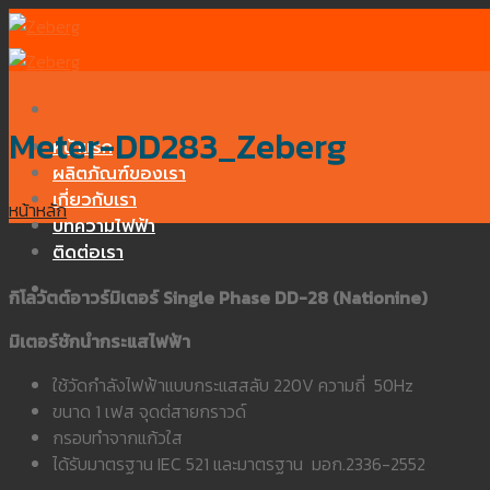
Skip
to
content
Meter-DD283_Zeberg
หน้าแรก
ผลิตภัณฑ์ของเรา
เกี่ยวกับเรา
หน้าหลัก
บทความไฟฟ้า
ติดต่อเรา
กิโลวัตต์อาวร์มิเตอร์
Single Phase DD-28 (Nationine)
มิเตอร์ชักนำกระแสไฟฟ้า
ใช้วัดกำลังไฟฟ้าแบบกระแสสลับ 220V ความถี่ 50Hz
ขนาด 1 เฟส จุดต่สายกราวด์
กรอบทำจากแก้วใส
ได้รับมาตรฐาน IEC 521 และมาตรฐาน มอก.2336-2552