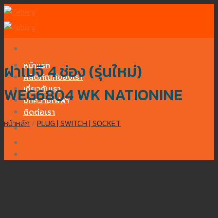
Skip
to
content
หน้าแรก
ฝาเมจิ 4 ช่อง (รุ่นใหม่)
ผลิตภัณฑ์ของเรา
เกี่ยวกับเรา
WEG6804 WK NATIONINE
บทความไฟฟ้า
ติดต่อเรา
หน้าหลัก
/
PLUG | SWITCH | SOCKET